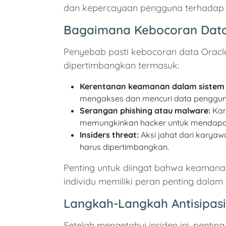
dan kepercayaan pengguna terhadap p
Bagaimana Kebocoran Data
Penyebab pasti kebocoran data Oracl
dipertimbangkan termasuk:
Kerentanan keamanan dalam sistem 
mengakses dan mencuri data penggun
Serangan phishing atau malware:
Kar
memungkinkan hacker untuk mendapat
Insiders threat:
Aksi jahat dari karya
harus dipertimbangkan.
Penting untuk diingat bahwa keaman
individu memiliki peran penting dal
Langkah-Langkah Antisipas
Setelah mengetahui insiden ini, penti