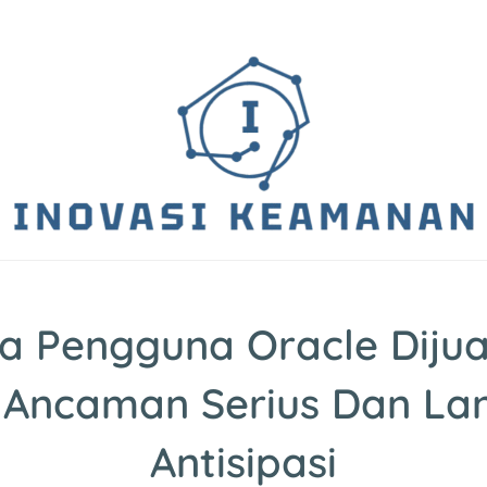
a Pengguna Oracle Dijua
 Ancaman Serius Dan La
Antisipasi