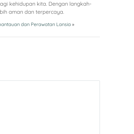
gi kehidupan kita. Dengan langkah-
ebih aman dan terpercaya.
mantauan dan Perawatan Lansia
»