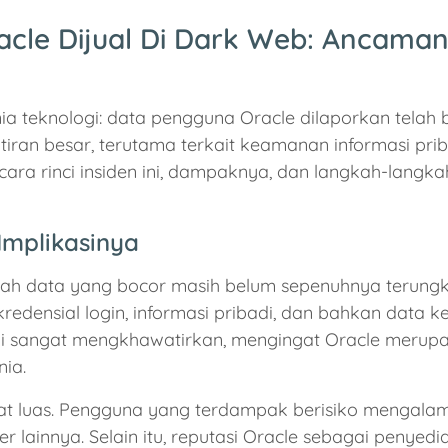
cle Dijual Di Dark Web: Ancaman
 teknologi: data pengguna Oracle dilaporkan telah bo
iran besar, terutama terkait keamanan informasi pri
ecara rinci insiden ini, dampaknya, dan langkah-langk
Implikasinya
umlah data yang bocor masih belum sepenuhnya terun
kredensial login, informasi pribadi, dan bahkan data 
ini sangat mengkhawatirkan, mengingat Oracle merup
ia.
gat luas. Pengguna yang terdampak berisiko mengalami 
r lainnya. Selain itu, reputasi Oracle sebagai penye