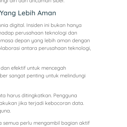
i diri dari ancaman siber.
 Yang Lebih Aman
a digital. Insiden ini bukan hanya
rhadap perusahaan teknologi dan
gun masa depan yang lebih aman dengan
borasi antara perusahaan teknologi,
dan efektif untuk mencegah
er sangat penting untuk melindungi
ata harus ditingkatkan. Pengguna
ukan jika terjadi kebocoran data.
una.
a semua perlu mengambil bagian aktif