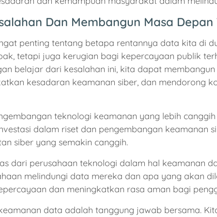
esadaran dan kemampuan masyarakat dalam melindung
 Kesalahan Dan Membangun Masa Depan
at penting tentang betapa rentannya data kita di duni
k, tetapi juga kerugian bagi kepercayaan publik te
engan belajar dari kesalahan ini, kita dapat memban
tkan kesadaran keamanan siber, dan mendorong kola
engembangan teknologi keamanan yang lebih canggih 
nvestasi dalam riset dan pengembangan keamanan sib
n siber yang semakin canggih.
itas dari perusahaan teknologi dalam hal keamanan d
aan melindungi data mereka dan apa yang akan dilak
epercayaan dan meningkatkan rasa aman bagi pengg
a keamanan data adalah tanggung jawab bersama. Kit