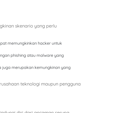
kinan skenario yang perlu
dapat memungkinkan hacker untuk
ngan phishing atau malware yang
guna juga merupakan kemungkinan yang
erusahaan teknologi maupun pengguna
indungi diri dari ancaman serupa.