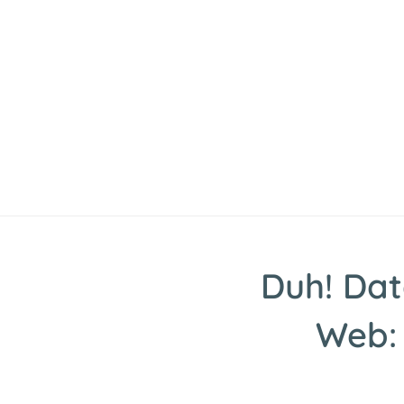
Skip
to
content
Duh! Dat
Web: