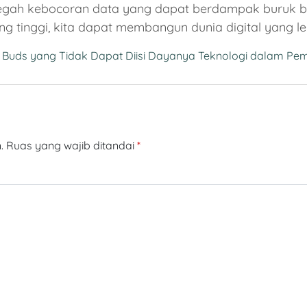
egah kebocoran data yang dapat berdampak buruk ba
g tinggi, kita dapat membangun dunia digital yang l
 Buds yang Tidak Dapat Diisi Dayanya
Teknologi dalam Pe
.
Ruas yang wajib ditandai
*