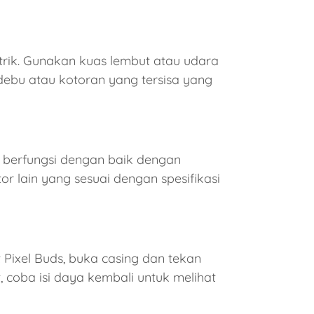
strik. Gunakan kuas lembut atau udara
 debu atau kotoran yang tersisa yang
 berfungsi dengan baik dengan
r lain yang sesuai dengan spesifikasi
t Pixel Buds, buka casing dan tekan
, coba isi daya kembali untuk melihat