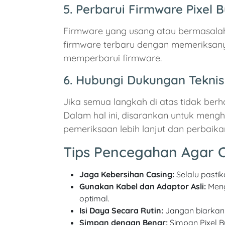
5. Perbarui Firmware Pixel 
Firmware yang usang atau bermasalah
firmware terbaru dengan memeriksanya 
memperbarui firmware.
6. Hubungi Dukungan Tekni
Jika semua langkah di atas tidak ber
Dalam hal ini, disarankan untuk men
pemeriksaan lebih lanjut dan perbaika
Tips Pencegahan Agar C
Jaga Kebersihan Casing:
Selalu pastik
Gunakan Kabel dan Adaptor Asli:
Meng
optimal.
Isi Daya Secara Rutin:
Jangan biarkan c
Simpan dengan Benar:
Simpan Pixel B