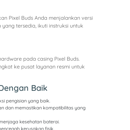
an Pixel Buds Anda menjalankan versi
ng tersedia, ikuti instruksi untuk
hardware pada casing Pixel Buds.
gkat ke pusat layanan resmi untuk
 Dengan Baik
si pengisian yang baik.
an dan memastikan kompatibilitas yang
 menjaga kesehatan baterai.
mencegah kerusakan fisik.