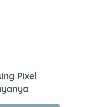
ng Pixel
Dayanya