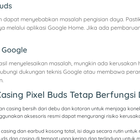
Buds
 dapat menyebabkan masalah pengisian daya. Pastik
melalui aplikasi Google Home. Jika ada pembaruan ya
s Google
hasil menyelesaikan masalah, mungkin ada kerusakan 
ghubungi dukungan teknis Google atau membawa peran
n.
asing Pixel Buds Tetap Berfungsi
an casing bersih dari debu dan kotoran untuk menjaga konek
gunakan aksesoris resmi dapat mengurangi risiko kerusak
asing dan earbud kosong total, isi daya secara rutin untuk
uds dan casing di tempat yang kering dan terlindung untuk 