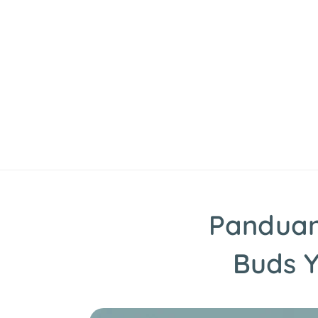
Skip
to
content
Panduan
Buds Y