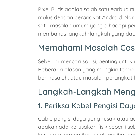
Pixel Buds adalah salah satu earbud n
mulus dengan perangkat Android. Namun,
satu masalah umum yang dihadapi peng
membahas langkah-langkah yang dapat
Memahami Masalah Casin
Sebelum mencari solusi, penting unt
Beberapa alasan yang mungkin termasu
bermasalah, atau masalah perangkat lu
Langkah-Langkah Mengata
1. Periksa Kabel Pengisi Day
Cable pengisi daya yang rusak atau au
apakah ada kerusakan fisik seperti s
lain yang kompatibel untuk melihat ap