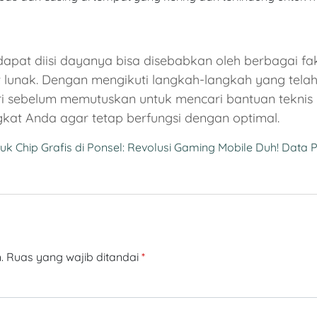
dapat diisi dayanya bisa disebabkan oleh berbagai fak
lunak. Dengan mengikuti langkah-langkah yang telah 
 sebelum memutuskan untuk mencari bantuan teknis pr
kat Anda agar tetap berfungsi dengan optimal.
 Chip Grafis di Ponsel: Revolusi Gaming Mobile
Duh! Data P
.
Ruas yang wajib ditandai
*