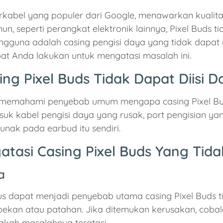
irkabel yang populer dari Google, menawarkan kualita
 seperti perangkat elektronik lainnya, Pixel Buds tid
guna adalah casing pengisi daya yang tidak dapat me
 Anda lakukan untuk mengatasi masalah ini.
g Pixel Buds Tidak Dapat Diisi D
uk memahami penyebab umum mengapa casing Pixel Bud
k kabel pengisi daya yang rusak, port pengisian ya
nak pada earbud itu sendiri.
si Casing Pixel Buds Yang Tidak 
a
s dapat menjadi penyebab utama casing Pixel Buds tida
obekan atau patahan. Jika ditemukan kerusakan, cob
akah masalahnya teratasi.