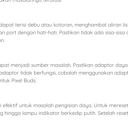
 dapat terisi debu atau kotoran, menghambat aliran li
port dengan hati-hati. Pastikan tidak ada sisa-sisa
n.
pat menjadi sumber masalah. Pastikan adaptor daya
adaptor tidak berfungsi, cobalah menggunakan adapto
tuk Pixel Buds.
si efektif untuk masalah pengisian daya. Untuk merese
g hingga lampu indikator berkedip putih. Setelah reset