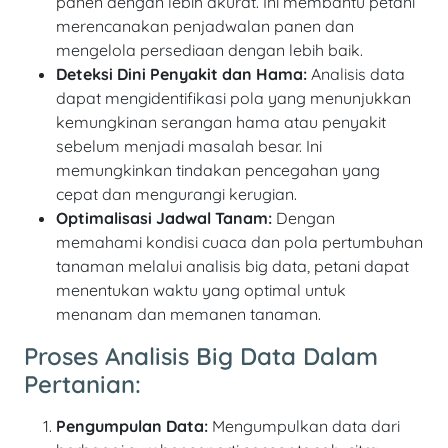
panen dengan lebih akurat. Ini membantu petani
merencanakan penjadwalan panen dan
mengelola persediaan dengan lebih baik.
Deteksi Dini Penyakit dan Hama:
Analisis data
dapat mengidentifikasi pola yang menunjukkan
kemungkinan serangan hama atau penyakit
sebelum menjadi masalah besar. Ini
memungkinkan tindakan pencegahan yang
cepat dan mengurangi kerugian.
Optimalisasi Jadwal Tanam:
Dengan
memahami kondisi cuaca dan pola pertumbuhan
tanaman melalui analisis big data, petani dapat
menentukan waktu yang optimal untuk
menanam dan memanen tanaman.
Proses Analisis Big Data Dalam
Pertanian:
Pengumpulan Data:
Mengumpulkan data dari