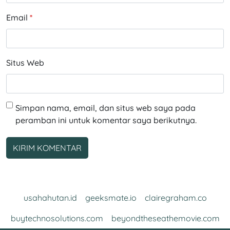
Email
*
Situs Web
Simpan nama, email, dan situs web saya pada
peramban ini untuk komentar saya berikutnya.
usahahutan.id
geeksmate.io
clairegraham.co
buytechnosolutions.com
beyondtheseathemovie.com