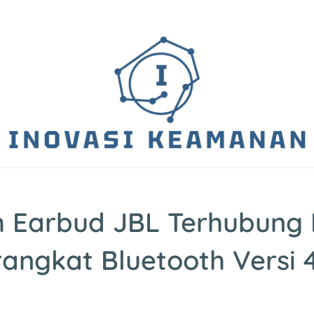
h Earbud JBL Terhubung
angkat Bluetooth Versi 