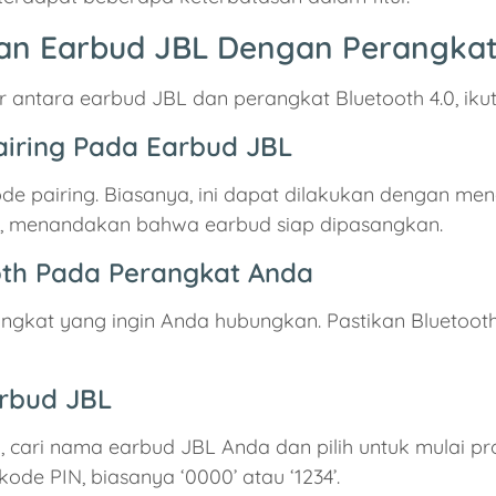
 Earbud JBL Dengan Perangkat 
antara earbud JBL dan perangkat Bluetooth 4.0, ikut
airing Pada Earbud JBL
de pairing. Biasanya, ini dapat dilakukan dengan 
ip, menandakan bahwa earbud siap dipasangkan.
oth Pada Perangkat Anda
ngkat yang ingin Anda hubungkan. Pastikan Bluetoot
arbud JBL
, cari nama earbud JBL Anda dan pilih untuk mulai pr
e PIN, biasanya ‘0000’ atau ‘1234’.