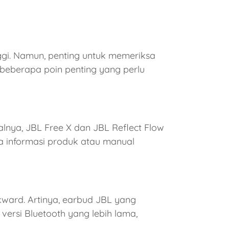
gi. Namun, penting untuk memeriksa
h beberapa poin penting yang perlu
lnya, JBL Free X dan JBL Reflect Flow
a informasi produk atau manual
ward. Artinya, earbud JBL yang
rsi Bluetooth yang lebih lama,