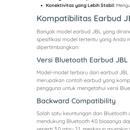
Konektivitas yang Lebih Stabil:
Mengur
Kompatibilitas Earbud 
Banyak model earbud JBL yang diranc
spesifikasi model tertentu yang Anda 
dipertimbangkan:
Versi Bluetooth Earbud JBL
Model-model terbaru dari earbud JBL 
merupakan contoh earbud yang kompat
pengguna untuk mengetahui versi Blue
Backward Compatibility
Salah satu keuntungan dari Bluetoot
mendukung Bluetooth 4.0 biasanya da
seperti 3.0 atau 2.1, meskipun mungkin