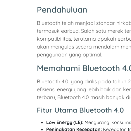
Pendahuluan
Bluetooth telah menjadi standar nirk
termasuk earbud. Salah satu merek ter
kompatibilitas, terutama apakah earb
akan mengulas secara mendalam menge
penggunaan yang optimal.
Memahami Bluetooth 4.
Bluetooth 4.0, yang dirilis pada tah
efisiensi energi yang lebih baik dan 
terbaru, Bluetooth 4.0 masih banyak d
Fitur Utama Bluetooth 4.0
Low Energy (LE):
Mengurangi konsumsi
Peningkatan Kecepatan:
Kecepatan tra