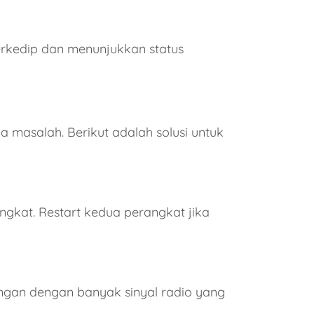
berkedip dan menunjukkan status
masalah. Berikut adalah solusi untuk
gkat. Restart kedua perangkat jika
ngan dengan banyak sinyal radio yang