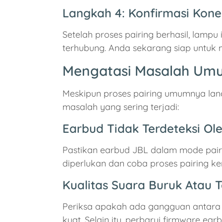
Langkah 4: Konfirmasi Kone
Setelah proses pairing berhasil, lamp
terhubung. Anda sekarang siap untuk 
Mengatasi Masalah Um
Meskipun proses pairing umumnya lan
masalah yang sering terjadi:
Earbud Tidak Terdeteksi Ol
Pastikan earbud JBL dalam mode pair
diperlukan dan coba proses pairing ke
Kualitas Suara Buruk Atau 
Periksa apakah ada gangguan antara 
kuat. Selain itu, perbarui firmware e