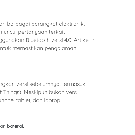
n berbagai perangkat elektronik,
muncul pertanyaan terkait
akan Bluetooth versi 4.0. Artikel ini
 untuk memastikan pengalaman
ingkan versi sebelumnya, termasuk
 Things). Meskipun bukan versi
one, tablet, dan laptop.
n baterai.