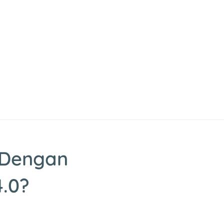
 Dengan
4.0?