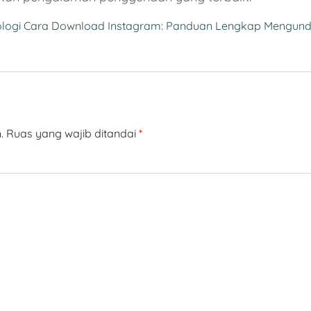
logi
Cara Download Instagram: Panduan Lengkap Mengun
.
Ruas yang wajib ditandai
*