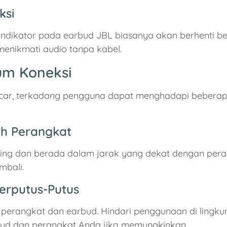
ksi
u indikator pada earbud JBL biasanya akan berhenti 
menikmati audio tanpa kabel.
um Koneksi
car, terkadang pengguna dapat menghadapi beberapa 
eh Perangkat
ing dan berada dalam jarak yang dekat dengan peran
mbali.
Terputus-Putus
perangkat dan earbud. Hindari penggunaan di lingku
arbud dan perangkat Anda jika memungkinkan.