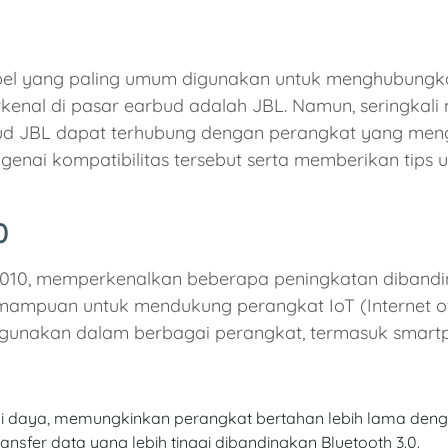
abel yang paling umum digunakan untuk menghubungka
kenal di pasar earbud adalah JBL. Namun, seringkali 
ud JBL dapat terhubung dengan perangkat yang menggun
nai kompatibilitas tersebut serta memberikan tips
0
un 2010, memperkenalkan beberapa peningkatan diband
kemampuan untuk mendukung perangkat IoT (Internet of
igunakan dalam berbagai perangkat, termasuk smartph
 daya, memungkinkan perangkat bertahan lebih lama denga
nsfer data yang lebih tinggi dibandingkan Bluetooth 3.0.