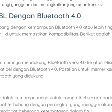
angi gangguan dan meningkatkan jangkauan koneksi.
JBL Dengan Bluetooth 4.0
ang dengan kemampuan Bluetooth 4.0 atau lebih ting
miliki untuk memastikan kompatibilitas. Berikut adala
umumnya mendukung Bluetooth versi 4.0 ke atas. Misa
ibel dengan Bluetooth 4.0. Pastikan untuk memeriks
tooth yang didukung.
h adalah kemampuannya untuk kompatibel secara back
pat terhubung dengan perangkat yang menggunakan ve
 terdapat beberapa keterbatasan dalam fitur.