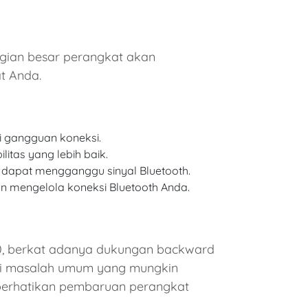
agian besar perangkat akan
t Anda.
i gangguan koneksi.
itas yang lebih baik.
g dapat mengganggu sinyal Bluetooth.
 mengelola koneksi Bluetooth Anda.
0, berkat adanya dukungan backward
asi masalah umum yang mungkin
u perhatikan pembaruan perangkat