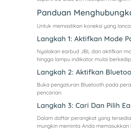
Panduan Menghubungkan
Untuk memastikan koneksi yang lancar 
Langkah 1: Aktifkan Mode P
Nyalakan earbud JBL dan aktifkan mo
hingga lampu indikator mulai berked
Langkah 2: Aktifkan Blueto
Buka pengaturan Bluetooth pada pera
pencarian.
Langkah 3: Cari Dan Pilih E
Dalam daftar perangkat yang tersedia
mungkin meminta Anda memasukkan kod