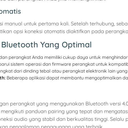
omatis
 manual untuk pertama kali. Setelah terhubung, seb
kan opsi koneksi otomatis diaktifkan pada perangka
Bluetooth Yang Optimal
dan perangkat Anda memiliki cukup daya untuk menghindar
barui sistem operasi dan firmware perangkat untuk kompatibil
gkat dari dinding tebal atau perangkat elektronik lain yan
th:
Beberapa aplikasi dapat membantu mengoptimalkan dan
an perangkat yang menggunakan Bluetooth versi 4.
gan mengikuti panduan pairing yang tepat dan mengat
eksi audio yang stabil dan berkualitas tinggi. Selal
tikan pengalaman penggunaan yang terbaik.